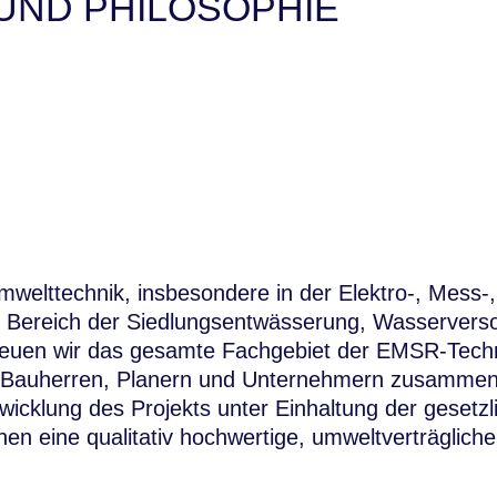
ND PHILOSOPHIE
mwelttechnik, insbesondere in der Elektro-, Mess-
 im Bereich der Siedlungsentwässerung, Wasserver
treuen wir das gesamte Fachgebiet der EMSR-Techn
t Bauherren, Planern und Unternehmern zusammen.
icklung des Projekts unter Einhaltung der gesetzl
en eine qualitativ hochwertige, umweltverträgliche