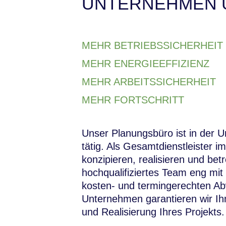
UNTERNEHMEN U
MEHR BETRIEBSSICHERHEIT
MEHR ENERGIEEFFIZIENZ
MEHR ARBEITSSICHERHEIT
MEHR FORTSCHRITT
Unser Planungsbüro ist in der U
tätig. Als Gesamtdienstleister
konzipieren, realisieren und be
hochqualifiziertes Team eng mi
kosten- und termingerechten Abw
Unternehmen garantieren wir Ihn
und Realisierung Ihres Projekts.