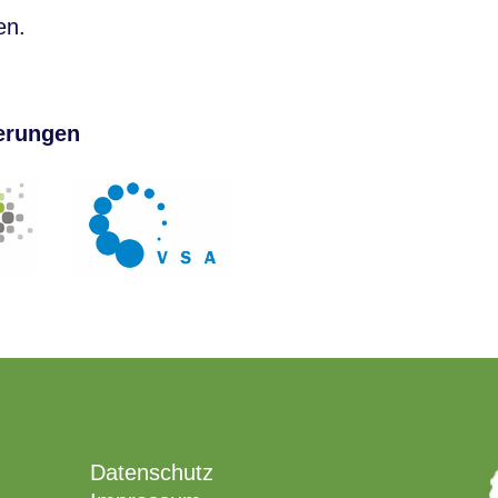
en.
ierungen
Datenschutz