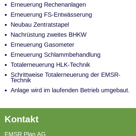
Erneuerung Rechenanlagen
Erneuerung FS-Entwässerung
Neubau Zentratstapel
Nachrüstung zweites BHKW
Erneuerung Gasometer
Erneuerung Schlammbehandlung
Totalerneuerung HLK-Technik
Schrittweise Totalerneuerung der EMSR-
Technik
Anlage wird im laufenden Betrieb umgebaut.
Kontakt
EMSR Plan AG