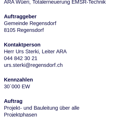
ARA Wüeri, Totalerneuerung EMSR-Technik
Auftraggeber
Gemeinde Regensdorf
8105 Regensdorf
Kontaktperson
Herr Urs Sterki, Leiter ARA
044 842 30 21
urs.sterki@regensdorf.ch
Kennzahlen
30`000 EW
Auftrag
Projekt- und Bauleitung über alle
Projektphasen