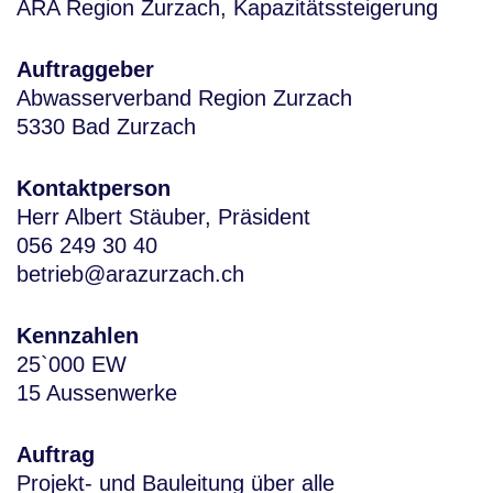
ARA Region Zurzach, Kapazitätssteigerung
Auftraggeber
Abwasserverband Region Zurzach
5330 Bad Zurzach
Kontaktperson
Herr Albert Stäuber, Präsident
056 249 30 40
betrieb@arazurzach.ch
Kennzahlen
25`000 EW
15 Aussenwerke
Auftrag
Projekt- und Bauleitung über alle