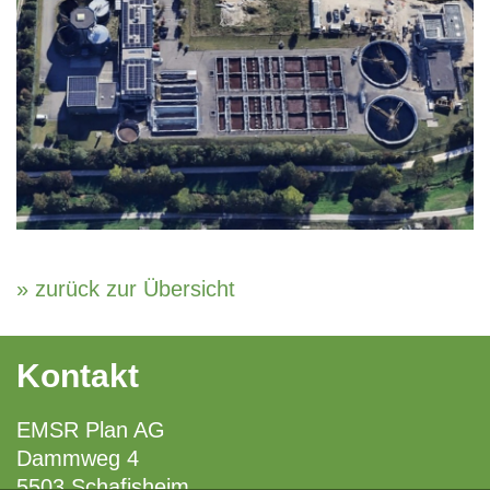
» zurück zur Übersicht
Kontakt
EMSR Plan AG
Dammweg 4
5503 Schafisheim